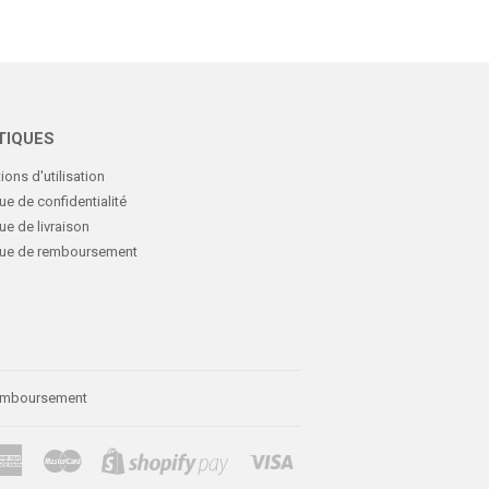
TIQUES
ions d'utilisation
que de confidentialité
que de livraison
ique de remboursement
remboursement
American
Master
Visa
Shopify
Express
Pay