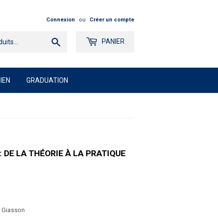
Connexion
ou
Créer un compte
Chercher
PANIER
IEN
GRADUATION
: DE LA THÉORIE À LA PRATIQUE
5
e Giasson