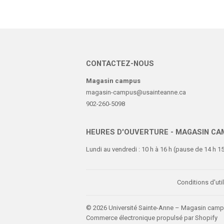
CONTACTEZ-NOUS
Magasin campus
magasin-campus@usainteanne.ca
902-260-5098
HEURES D'OUVERTURE - MAGASIN C
Lundi au vendredi : 10 h à 16 h (pause de 14 h 15
Conditions d'util
© 2026
Université Sainte-Anne – Magasin cam
Commerce électronique propulsé par Shopify